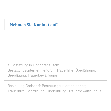
Nehmen Sie Kontakt auf!
Beitragsnavigation
Bestattung in Gondershausen:
Bestattungsunternehmer.org – Trauerhilfe, Überführung,
Beerdigung, Trauerbewältigung
Bestattung Drelsdorf: Bestattungsunternehmer.org –
Trauerhilfe, Beerdigung, Überführung, Trauerbewältigung