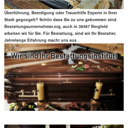
Überführung, Beerdigung oder Trauerhilfe Experte in Ihrer
Stadt gegoogelt? Schön dass Sie zu uns gekommen sind.
Bestattungsunternehmer.org, auch in 38467 Bergfeld
arbeiten wir für Sie. Für Bestattung, sind wir Ihr Bestatter.
Jahrelange Erfahrung macht uns aus
.