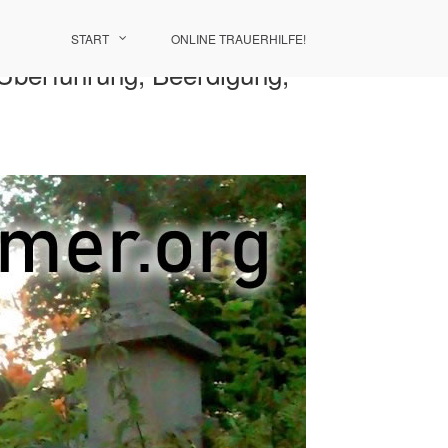
START
ONLINE TRAUERHILFE!
 Überführung, Beerdigung,