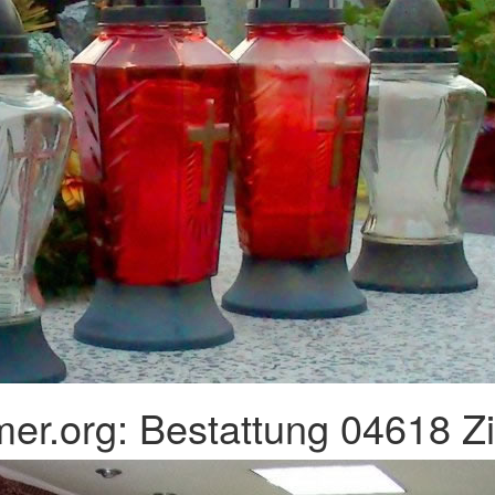
er.org: Bestattung 04618 Z