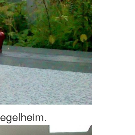
iegelheim.