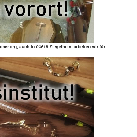
er.org, auch in 04618 Ziegelheim arbeiten wir für