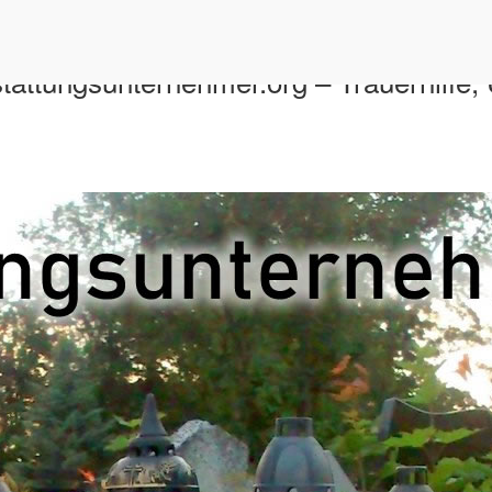
stattungsunternehmer.org – Trauerhilfe,
n