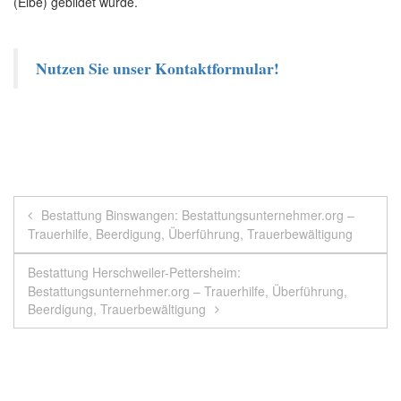
(Elbe) gebildet wurde.
Nutzen Sie unser Kontaktformular!
Beitragsnavigation
Bestattung Binswangen: Bestattungsunternehmer.org –
Trauerhilfe, Beerdigung, Überführung, Trauerbewältigung
Bestattung Herschweiler-Pettersheim:
Bestattungsunternehmer.org – Trauerhilfe, Überführung,
Beerdigung, Trauerbewältigung