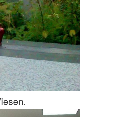
iesen.