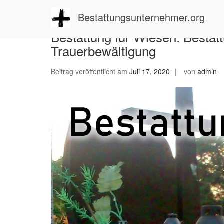
Zum
Inhalt
Bestattungsunternehmer.org
springen
Bestattung für Wiesen: Bestat
Trauerbewältigung
Beitrag veröffentlicht am
Juli 17, 2020
von
admin