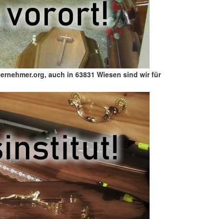
ternehmer.org, auch in 63831 Wiesen sind wir für