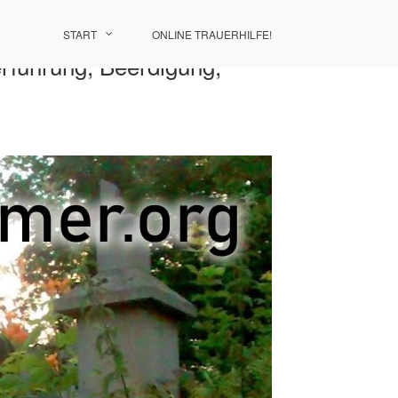
START
ONLINE TRAUERHILFE!
erführung, Beerdigung,