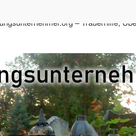
tungsunternehmer.org – Trauerhilfe, Üb