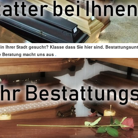
in Ihrer Stadt gesucht? Klasse dass Sie hier sind. Bestattungsun
ste Beratung macht uns aus
.