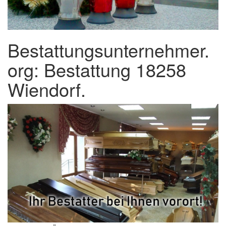
Bestattungsunternehmer.
org: Bestattung 18258
Wiendorf.