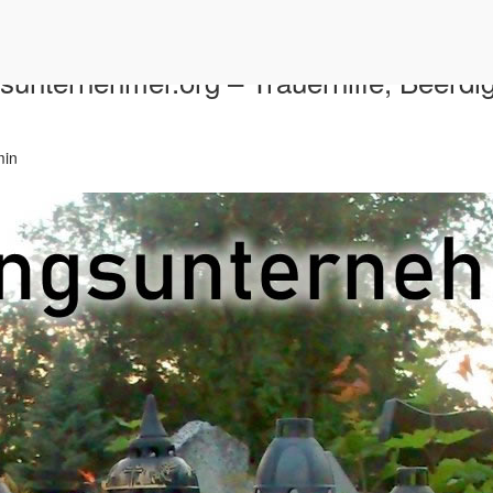
sunternehmer.org – Trauerhilfe, Beerdi
min