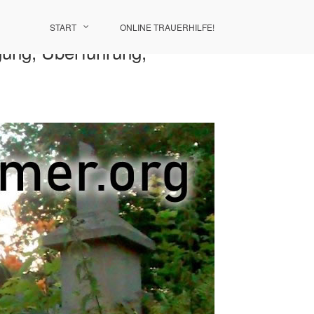
START
ONLINE TRAUERHILFE!
gung, Überführung,