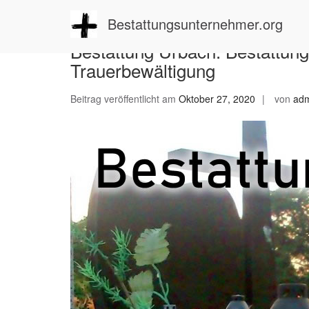
Zum
Inhalt
Bestattungsunternehmer.org
springen
Bestattung Urbach: Bestattung
Trauerbewältigung
Beitrag veröffentlicht am
Oktober 27, 2020
von
ad