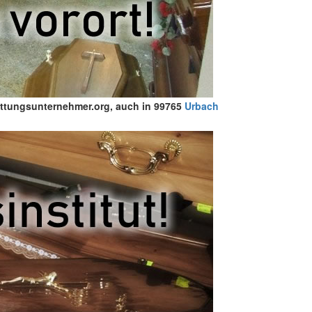
tattungsunternehmer.org, auch in 99765
Urbach