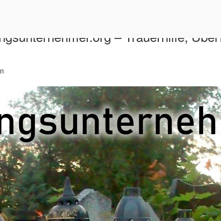
ngsunternehmer.org – Trauerhilfe, Über
in