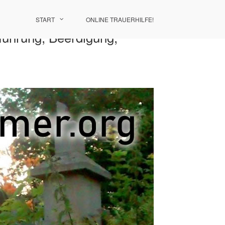
START
ONLINE TRAUERHILFE!
führung, Beerdigung,