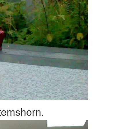
temshorn.