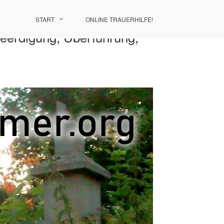
START
ONLINE TRAUERHILFE!
Beerdigung, Überführung,