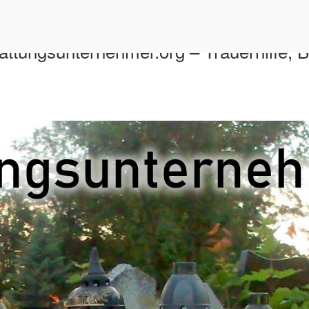
attungsunternehmer.org – Trauerhilfe, 