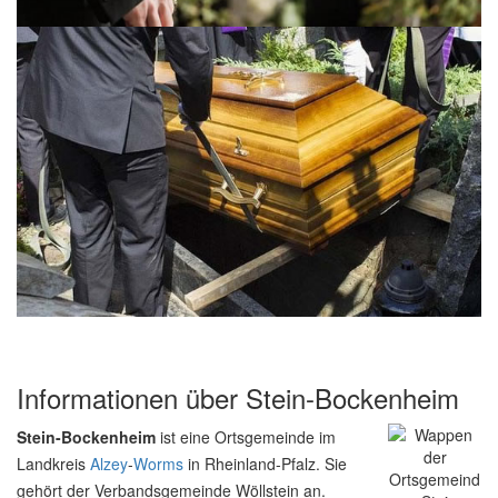
Informationen über Stein-Bockenheim
Stein-Bockenheim
ist eine Ortsgemeinde im
Landkreis
Alzey
-
Worms
in Rheinland-Pfalz. Sie
gehört der Verbandsgemeinde Wöllstein an.