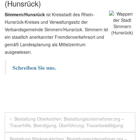
(Hunsrück)
Simmern/Hunsrück
ist Kreisstadt des Rhein-
Hunsrück-Kreises und Verwaltungssitz der
Verbandsgemeinde Simmern/Hunsrück. Simmern ist
ein staatlich anerkannter Fremdenverkehrsort und
gemäß Landesplanung als Mittelzentrum
ausgewiesen.
Schreiben Sie uns.
Beitragsnavigation
Bestattung Oberkochen: Bestattungsunternehmer.org –
Trauerhilfe, Beerdigung, Überführung, Trauerbewältigung
Bestattung Markneukirchen: Bestattungsunternehmer.org –