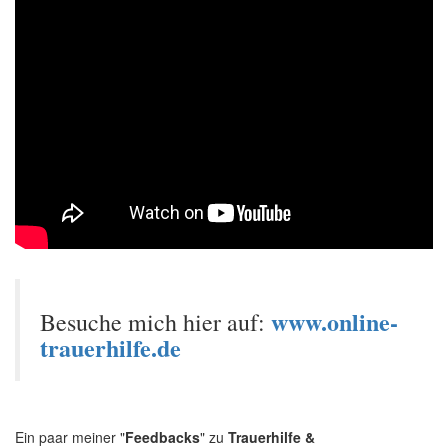
www.online-
Besuche mich hier auf:
trauerhilfe.de
Ein paar meiner "
Feedbacks
" zu
Trauerhilfe &