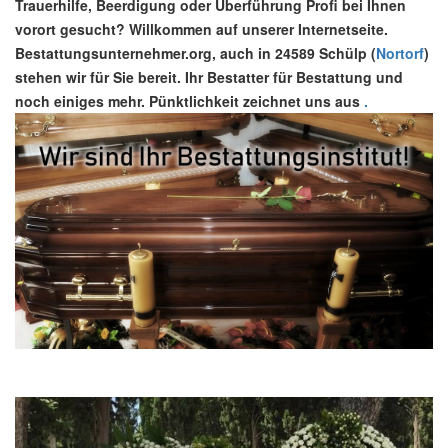
Trauerhilfe, Beerdigung oder Überführung Profi bei Ihnen
vorort gesucht? Willkommen auf unserer Internetseite.
Bestattungsunternehmer.org, auch in 24589 Schülp (
Nortorf
)
stehen wir für Sie bereit. Ihr Bestatter für Bestattung und
noch einiges mehr. Pünktlichkeit zeichnet uns aus
.