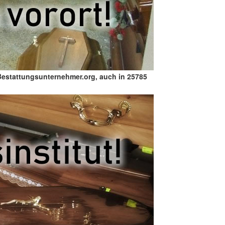
Bestattungsunternehmer.org, auch in 25785