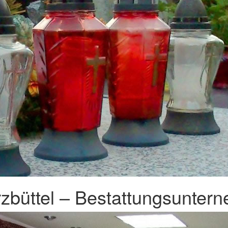
zbüttel – Bestattungsuntern