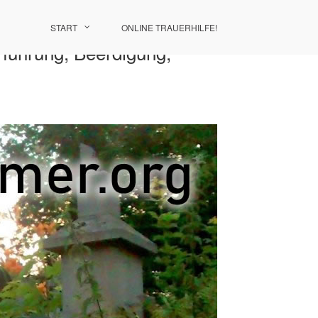
START
ONLINE TRAUERHILFE!
rführung, Beerdigung,