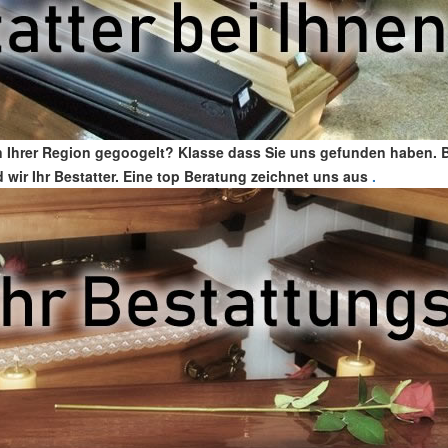
n Ihrer Region gegoogelt? Klasse dass Sie uns gefunden haben. 
nd wir Ihr Bestatter. Eine top Beratung zeichnet uns aus
.