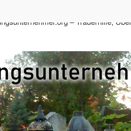
tungsunternehmer.org – Trauerhilfe, Übe