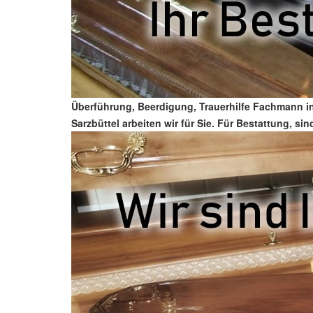
Überführung, Beerdigung, Trauerhilfe Fachmann i
Sarzbüttel arbeiten wir für Sie. Für Bestattung, si