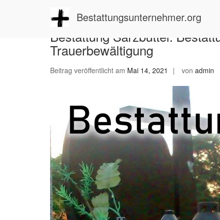
Zum
Inhalt
Bestattungsunternehmer.org
springen
Bestattung Sarzbüttel: Bestat
Trauerbewältigung
Beitrag veröffentlicht am
Mai 14, 2021
von
admin