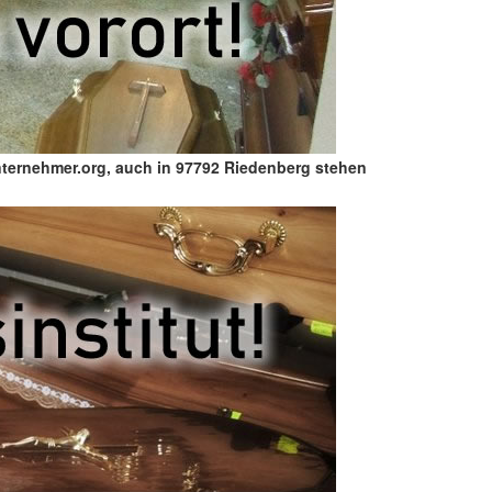
nternehmer.org, auch in 97792 Riedenberg stehen