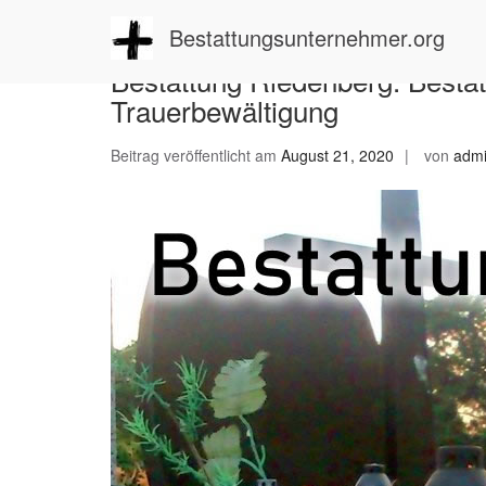
Zum
Inhalt
Bestattungsunternehmer.org
springen
Bestattung Riedenberg: Bestat
Trauerbewältigung
Beitrag veröffentlicht am
August 21, 2020
von
adm