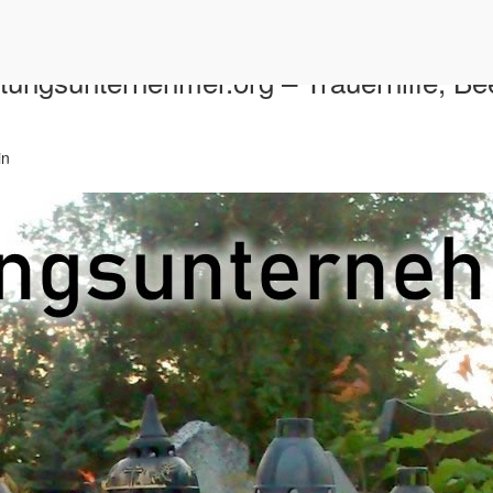
tungsunternehmer.org – Trauerhilfe, Be
in