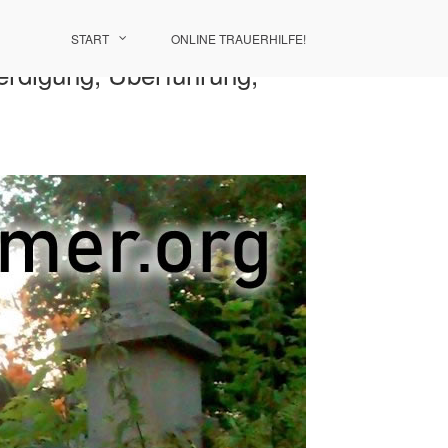
START
ONLINE TRAUERHILFE!
erdigung, Überführung,