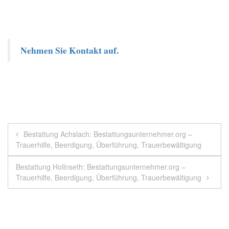
Nehmen Sie Kontakt auf.
Beitragsnavigation
Bestattung Achslach: Bestattungsunternehmer.org –
Trauerhilfe, Beerdigung, Überführung, Trauerbewältigung
Bestattung Hollnseth: Bestattungsunternehmer.org –
Trauerhilfe, Beerdigung, Überführung, Trauerbewältigung