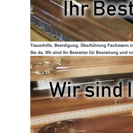
Trauerhilfe, Beerdigung, Überführung Fachmann in
Sie da. Wir sind Ihr Bestatter für Bestattung und