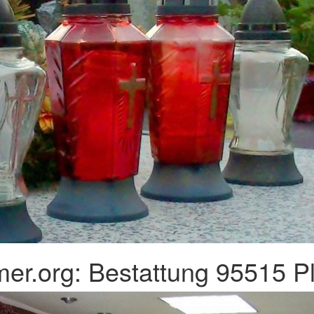
er.org: Bestattung 95515 Pl