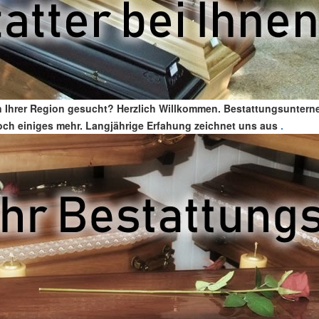
 Ihrer Region gesucht? Herzlich Willkommen. Bestattungsunterneh
 noch einiges mehr. Langjährige Erfahung zeichnet uns aus
.