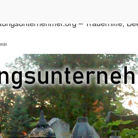
ttungsunternehmer.org – Trauerhilfe, B
min