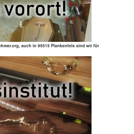
mer.org, auch in 95515 Plankenfels sind wir für