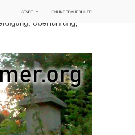
START
ONLINE TRAUERHILFE!
eerdigung, Überführung,