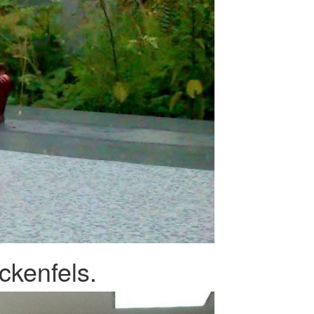
ckenfels.