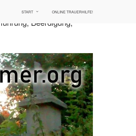
START
ONLINE TRAUERHILFE!
rführung, Beerdigung,