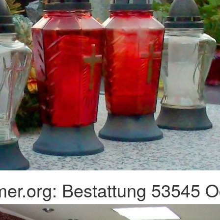
er.org: Bestattung 53545 O