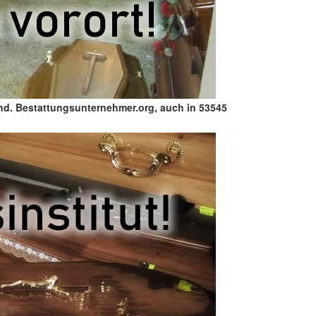
nd. Bestattungsunternehmer.org, auch in 53545