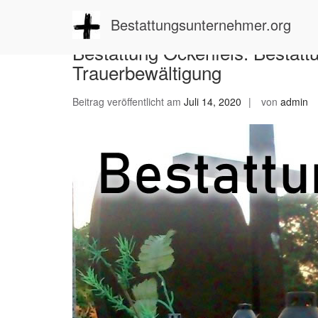
Zum
Inhalt
Bestattungsunternehmer.org
springen
Bestattung Ockenfels: Bestatt
Trauerbewältigung
Beitrag veröffentlicht am
Juli 14, 2020
von
admin