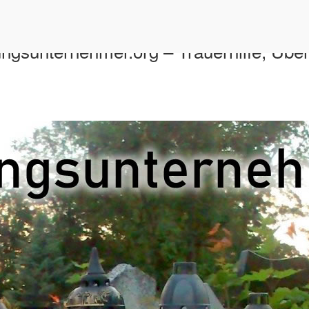
ungsunternehmer.org – Trauerhilfe, Übe