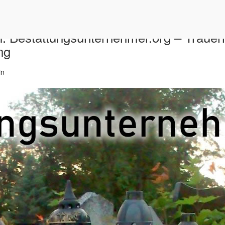
: Bestattungsunternehmer.org – Trauerh
ng
in