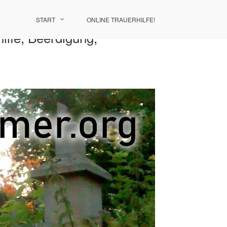
START
ONLINE TRAUERHILFE!
ilfe, Beerdigung,