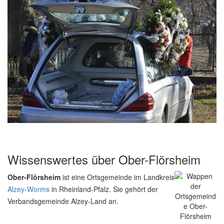
Wissenswertes über Ober-Flörsheim
Ober-Flörsheim
ist eine Ortsgemeinde im Landkreis
Alzey
-
Worms
in Rheinland-Pfalz. Sie gehört der
Verbandsgemeinde Alzey-Land an.