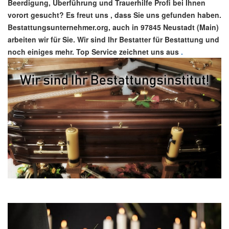
Beerdigung, Überführung und Trauerhilfe Profi bei Ihnen
vorort gesucht? Es freut uns , dass Sie uns gefunden haben.
Bestattungsunternehmer.org, auch in 97845 Neustadt (Main)
arbeiten wir für Sie. Wir sind Ihr Bestatter für Bestattung und
noch einiges mehr. Top Service zeichnet uns aus
.