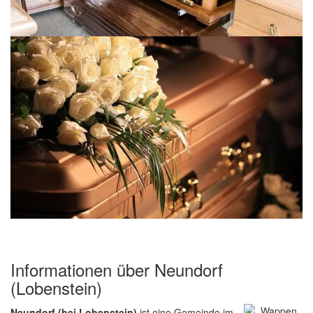
Informationen über Neundorf
(Lobenstein)
Neundorf (bei Lobenstein)
ist eine Gemeinde im