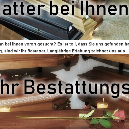
 bei Ihnen vorort gesucht? Es ist toll, dass Sie uns gefunden h
g, sind wir Ihr Bestatter. Langjährige Erfahung zeichnet uns aus
.