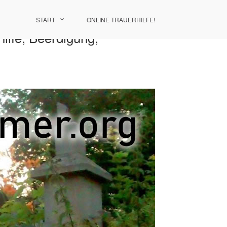
START
ONLINE TRAUERHILFE!
ilfe, Beerdigung,