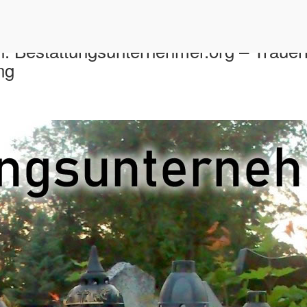
h: Bestattungsunternehmer.org – Trauerh
ng