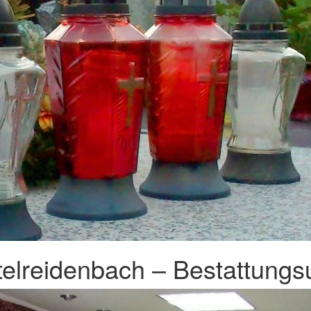
telreidenbach – Bestattungs