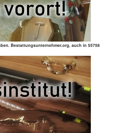
aben. Bestattungsunternehmer.org, auch in 55758