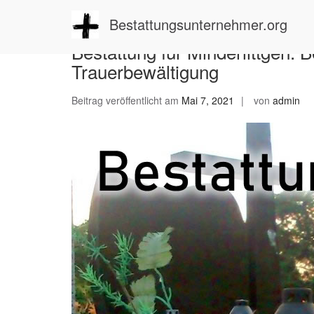
Zum
Inhalt
Bestattungsunternehmer.org
springen
Bestattung für Minderlittgen: 
Trauerbewältigung
Beitrag veröffentlicht am
Mai 7, 2021
von
admin