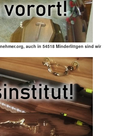
nehmer.org, auch in 54518 Minderlittgen sind wir