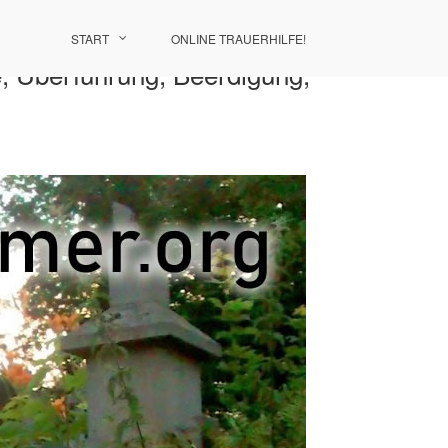
START
ONLINE TRAUERHILFE!
e, Überführung, Beerdigung,