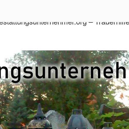
Bestattungsunternehmer.org – Trauerhilf