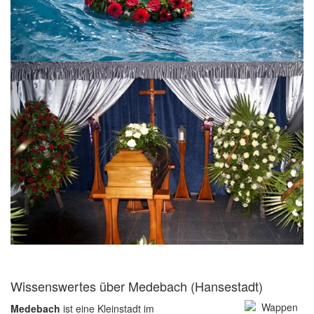
Wissenswertes über Medebach (Hansestadt)
Medebach
ist eine Kleinstadt im