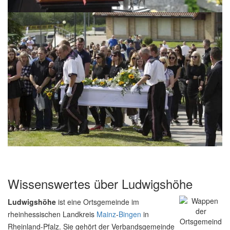
Wissenswertes über Ludwigshöhe
Ludwigshöhe
ist eine Ortsgemeinde im
rheinhessischen Landkreis
Mainz
-
Bingen
in
Rheinland-Pfalz. Sie gehört der Verbandsgemeinde