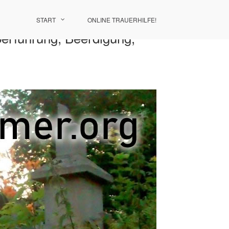
START
ONLINE TRAUERHILFE!
berführung, Beerdigung,