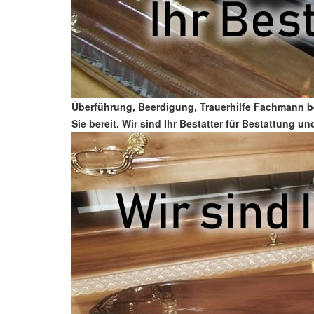
Überführung, Beerdigung, Trauerhilfe Fachmann b
Sie bereit. Wir sind Ihr Bestatter für Bestattung u