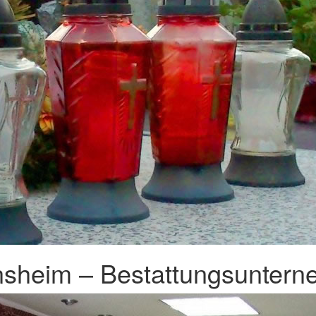
sheim – Bestattungsuntern