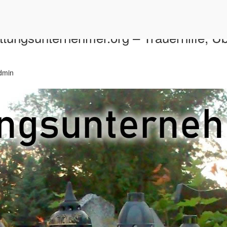
ttungsunternehmer.org – Trauerhilfe, Ü
dmin