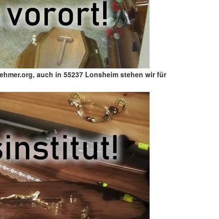
ehmer.org, auch in 55237 Lonsheim stehen wir für