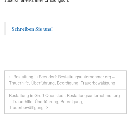
Schreiben Sie uns!
Beitragsnavigation
Bestattung in Beendorf: Bestattungsunternehmer.org –
Trauerhilfe, Überführung, Beerdigung, Trauerbewältigung
Bestattung in Groß Quenstedt: Bestattungsunternehmer.org
– Trauerhilfe, Überführung, Beerdigung,
Trauerbewältigung