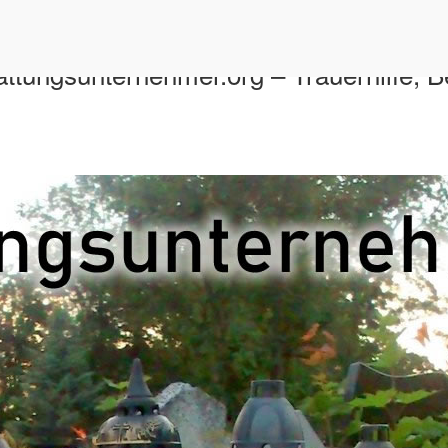
tattungsunternehmer.org – Trauerhilfe, 