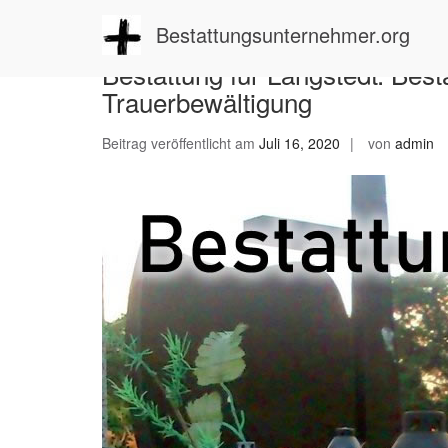
Zum
Inhalt
Bestattungsunternehmer.org
springen
Bestattung für Langstedt: Bes
Trauerbewältigung
Beitrag veröffentlicht am
Juli 16, 2020
von
admin