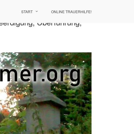
START
ONLINE TRAUERHILFE!
Beerdigung, Überführung,