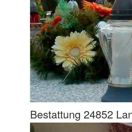
Bestattung 24852 Lan