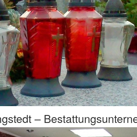
gstedt – Bestattungsuntern