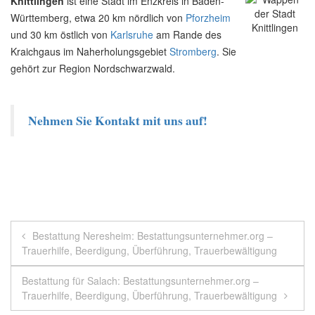
Knittlingen
ist eine Stadt im Enzkreis in Baden-
Württemberg, etwa 20 km nördlich von
Pforzheim
und 30 km östlich von
Karlsruhe
am Rande des
Kraichgaus im Naherholungsgebiet
Stromberg
. Sie
gehört zur Region Nordschwarzwald.
Nehmen Sie Kontakt mit uns auf!
Beitragsnavigation
Bestattung Neresheim: Bestattungsunternehmer.org –
Trauerhilfe, Beerdigung, Überführung, Trauerbewältigung
Bestattung für Salach: Bestattungsunternehmer.org –
Trauerhilfe, Beerdigung, Überführung, Trauerbewältigung