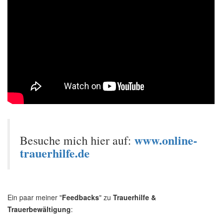
www.online-
Besuche mich hier auf:
trauerhilfe.de
Ein paar meiner "
Feedbacks
" zu
Trauerhilfe &
Trauerbewältigung
: