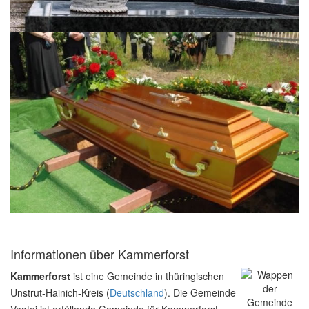
Informationen über Kammerforst
Kammerforst
ist eine Gemeinde in thüringischen
Unstrut-Hainich-Kreis (
Deutschland
). Die Gemeinde
Vogtei ist erfüllende Gemeinde für Kammerforst.