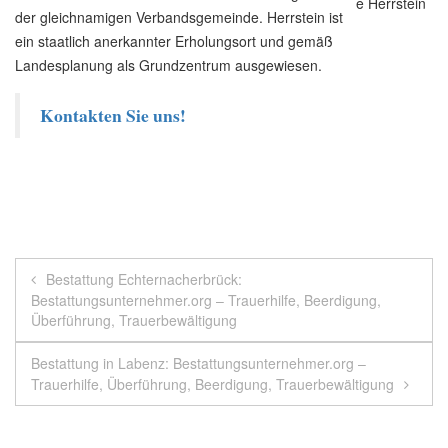
der gleichnamigen Verbandsgemeinde. Herrstein ist
ein staatlich anerkannter Erholungsort und gemäß
Landesplanung als Grundzentrum ausgewiesen.
Kontakten Sie uns!
Beitragsnavigation
Bestattung Echternacherbrück:
Bestattungsunternehmer.org – Trauerhilfe, Beerdigung,
Überführung, Trauerbewältigung
Bestattung in Labenz: Bestattungsunternehmer.org –
Trauerhilfe, Überführung, Beerdigung, Trauerbewältigung