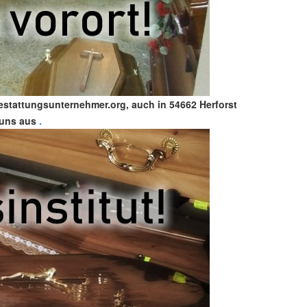
estattungsunternehmer.org, auch in 54662 Herforst
 uns aus
.