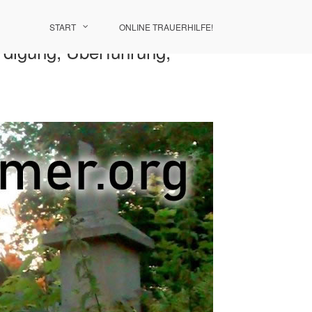
START
ONLINE TRAUERHILFE!
erdigung, Überführung,