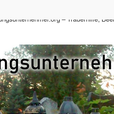
ttungsunternehmer.org – Trauerhilfe, Be