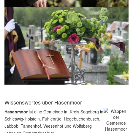
Wissenswertes über Hasenmoor
Hasenmoor
ist eine Gemeinde im Kreis Segeberg in
Schleswig-Holstein. Fuhlenrüe, Hegebuchenbusch,
Jabbob, Tannenhof, Wiesenhof und Wolfsberg
liegen im Gemeindegebiet.