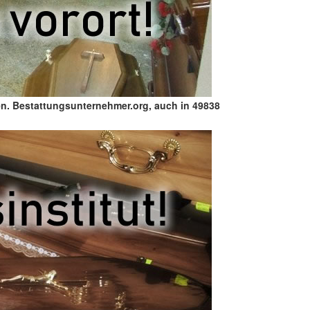
en. Bestattungsunternehmer.org, auch in 49838