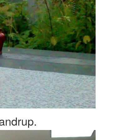
andrup.