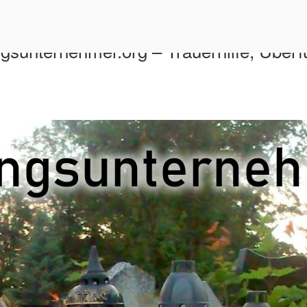
gsunternehmer.org – Trauerhilfe, Überf
n