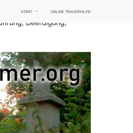
START
ONLINE TRAUERHILFE!
ührung, Beerdigung,