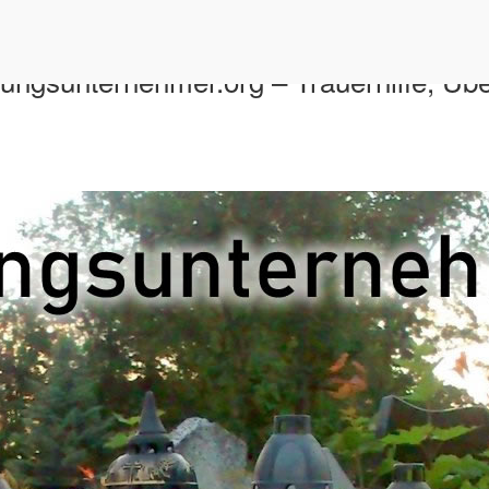
tungsunternehmer.org – Trauerhilfe, Üb