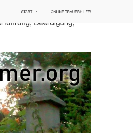
START
ONLINE TRAUERHILFE!
erführung, Beerdigung,