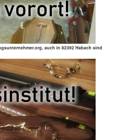
ungsunternehmer.org, auch in 82392 Habach sind