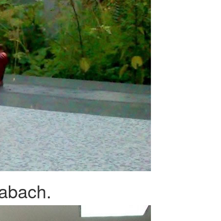
Habach.