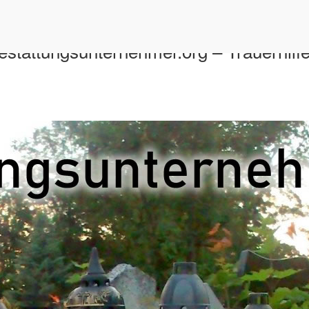
stattungsunternehmer.org – Trauerhilfe