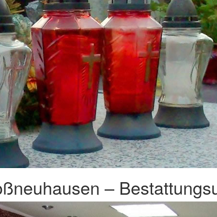
oßneuhausen – Bestattungsu