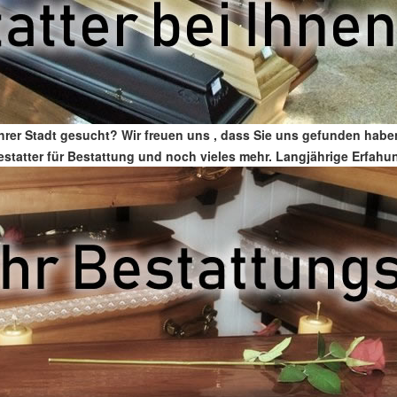
Ihrer Stadt gesucht? Wir freuen uns , dass Sie uns gefunden hab
 Bestatter für Bestattung und noch vieles mehr. Langjährige Erfah