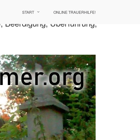
START
ONLINE TRAUERHILFE!
, Beerdigung, Überführung,