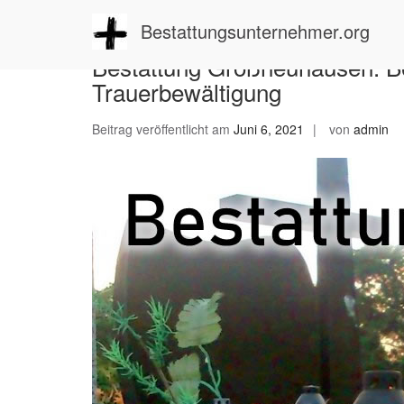
Zum
Inhalt
Bestattungsunternehmer.org
springen
Bestattung Großneuhausen: Be
Trauerbewältigung
Beitrag veröffentlicht am
Juni 6, 2021
von
admin