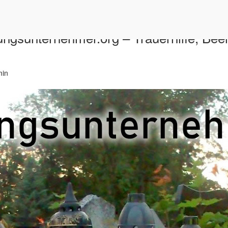
ngsunternehmer.org – Trauerhilfe, Bee
min