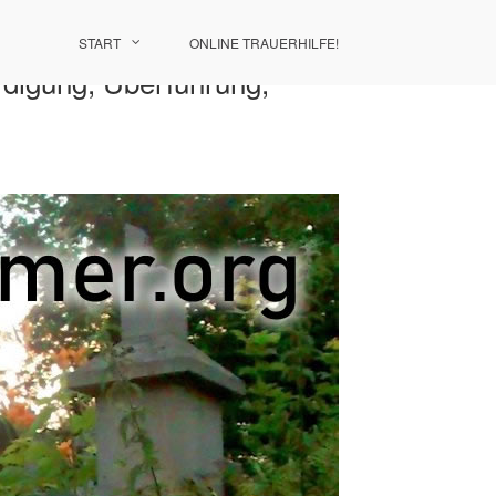
START
ONLINE TRAUERHILFE!
rdigung, Überführung,