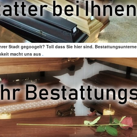
Ihrer Stadt gegoogelt? Toll dass Sie hier sind. Bestattungsuntern
chkeit macht uns aus
.