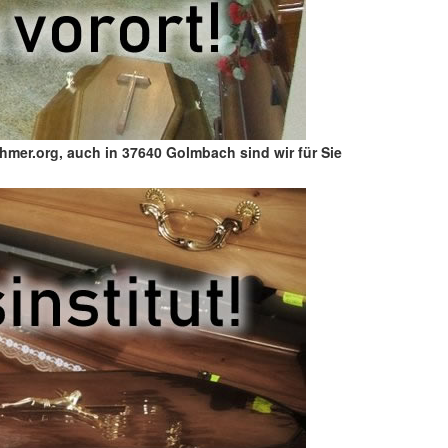
ehmer.org, auch in 37640 Golmbach sind wir für Sie