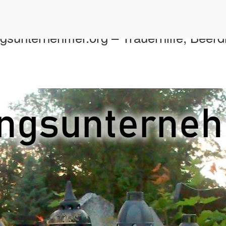
gsunternehmer.org – Trauerhilfe, Beerd