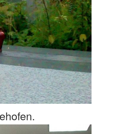
ehofen.