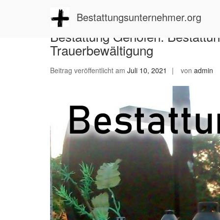
Zum
Inhalt
Bestattungsunternehmer.org
springen
Bestattung Gehofen: Bestattun
Trauerbewältigung
Beitrag veröffentlicht am
Juli 10, 2021
von
admin