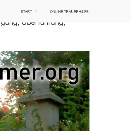
START
ONLINE TRAUERHILFE!
igung, Überführung,