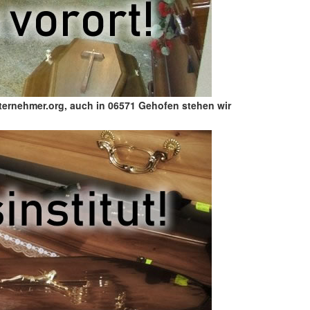
ternehmer.org, auch in 06571 Gehofen stehen wir