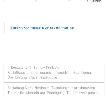
Nutzen Sie unser Kontaktformular.
Beitragsnavigation
Bestattung für Turnow-Preilack:
Bestattungsunternehmer.org – Trauerhilfe, Beerdigung,
Überführung, Trauerbewältigung
Bestattung Markt Nordheim: Bestattungsunternehmer.org –
Trauerhilfe, Überführung, Beerdigung, Trauerbewältigung