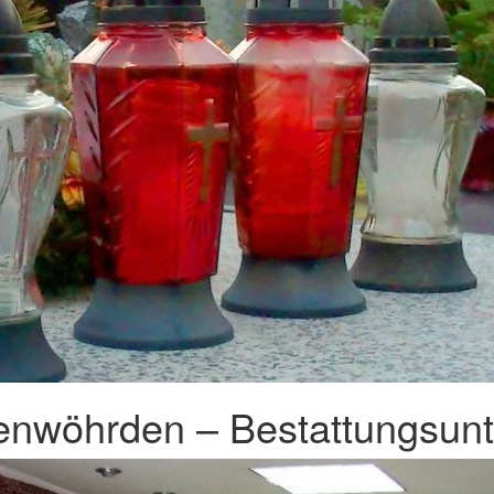
enwöhrden – Bestattungsunt