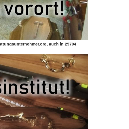
attungsunternehmer.org, auch in 25704