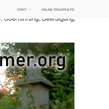
START
ONLINE TRAUERHILFE!
e, Überführung, Beerdigung,