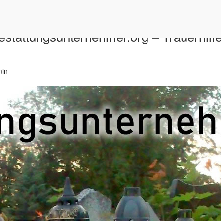
stattungsunternehmer.org – Trauerhilf
min