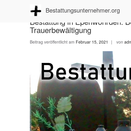
Zum
Inhalt
Bestattungsunternehmer.org
springen
Bestattung in Epenwöhrden: Be
Trauerbewältigung
Beitrag veröffentlicht am
Februar 15, 2021
von
ad