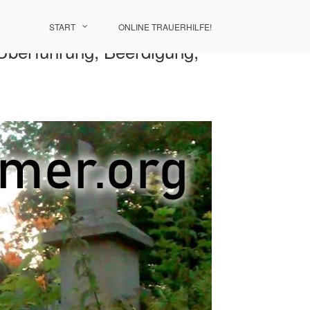
START
ONLINE TRAUERHILFE!
 Überführung, Beerdigung,