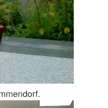
Emmendorf.