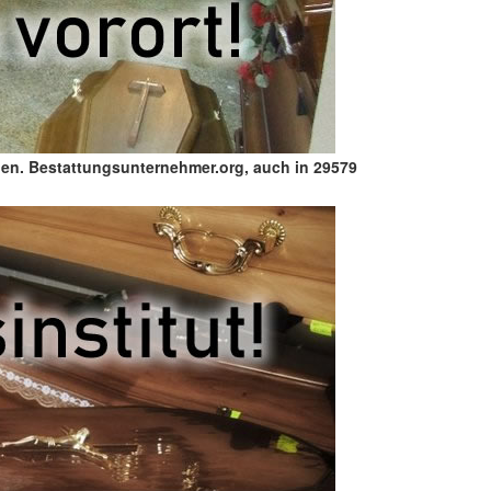
en. Bestattungsunternehmer.org, auch in 29579