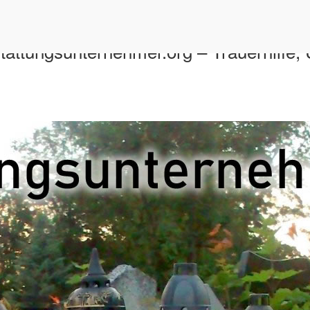
attungsunternehmer.org – Trauerhilfe,