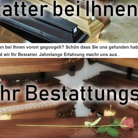
n bei Ihnen vorort gegoogelt? Schön dass Sie uns gefunden hab
d wir Ihr Bestatter. Jahrelange Erfahrung macht uns aus
.