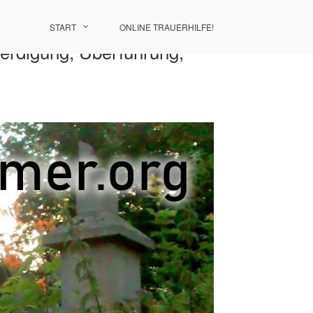
START
ONLINE TRAUERHILFE!
eerdigung, Überführung,