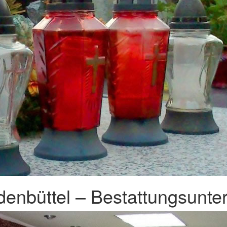
enbüttel – Bestattungsunte