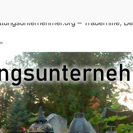
ttungsunternehmer.org – Trauerhilfe, B
in