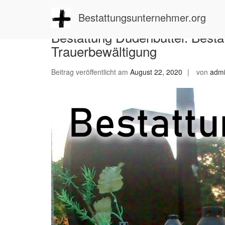
Zum
Inhalt
Bestattungsunternehmer.org
springen
Bestattung Düdenbüttel: Besta
Trauerbewältigung
Beitrag veröffentlicht am
August 22, 2020
von
adm