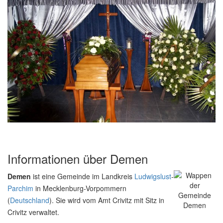
Informationen über Demen
Demen
ist eine Gemeinde im Landkreis
Ludwigslust
-
Parchim
in Mecklenburg-Vorpommern
(
Deutschland
). Sie wird vom Amt Crivitz mit Sitz in
Crivitz verwaltet.