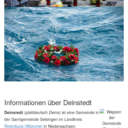
Informationen über Deinstedt
Deinstedt
(plattdeutsch
Deins
) ist eine Gemeinde in
der Samtgemeinde Selsingen im Landkreis
Rotenburg (Wümme)
in Niedersachsen.