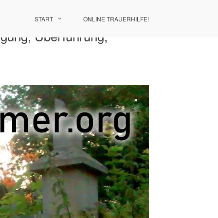
START
ONLINE TRAUERHILFE!
igung, Überführung,