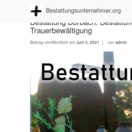
Zum
Inhalt
Bestattungsunternehmer.org
springen
Bestattung Burbach: Bestattun
Trauerbewältigung
Beitrag veröffentlicht am
Juni 3, 2021
von
admin