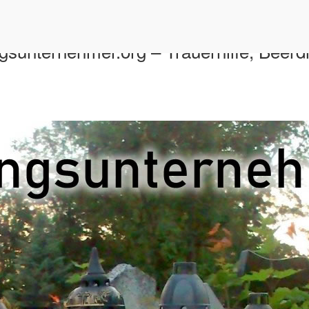
gsunternehmer.org – Trauerhilfe, Beerd