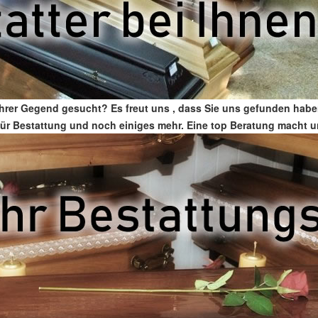
 Ihrer Gegend gesucht? Es freut uns , dass Sie uns gefunden hab
er für Bestattung und noch einiges mehr. Eine top Beratung macht 