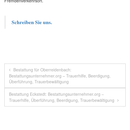
Fremdenverkehrsort.
Schreiben Sie uns.
Beitragsnavigation
Bestattung für Oberreidenbach:
Bestattungsunternehmer.org – Trauerhilfe, Beerdigung,
Überführung, Trauerbewältigung
Bestattung Eckstedt: Bestattungsunternehmer.org –
Trauerhilfe, Überführung, Beerdigung, Trauerbewältigung