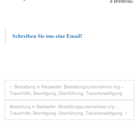
Schreiben Sie uns eine Email!
Beitragsnavigation
Bestattung in Riesweiler: Bestattungsunternehmer.org –
Trauerhilfe, Beerdigung, Überführung, Trauerbewältigung
Bestattung in Battweiler: Bestattungsunternehmer.org –
Trauerhilfe, Beerdigung, Überführung, Trauerbewältigung