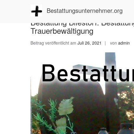
Zum
Inhalt
Bestattungsunternehmer.org
springen
Bestattung Bliestorf: Bestattu
Trauerbewältigung
Beitrag veröffentlicht am
Juli 26, 2021
von
admin