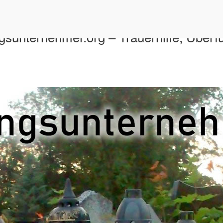
ngsunternehmer.org – Trauerhilfe, Über