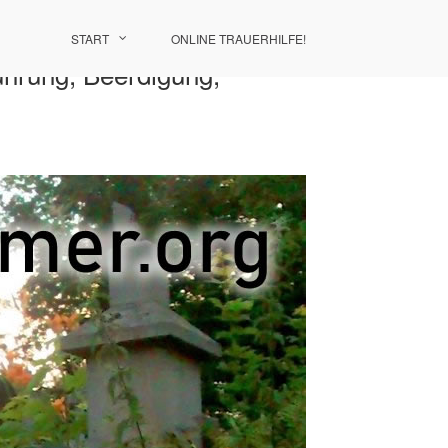
START
ONLINE TRAUERHILFE!
führung, Beerdigung,