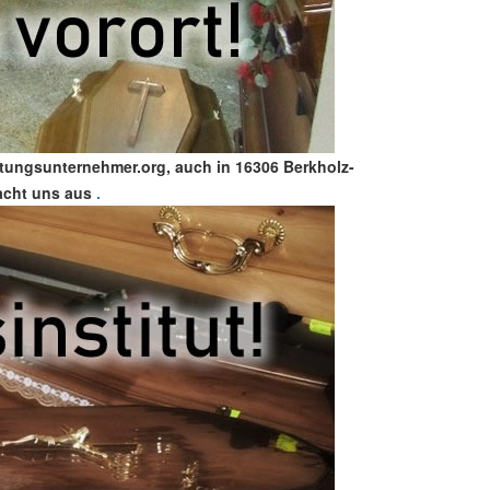
ttungsunternehmer.org, auch in 16306 Berkholz-
macht uns aus
.