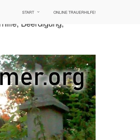
START
ONLINE TRAUERHILFE!
hilfe, Beerdigung,