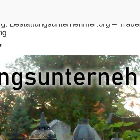
: Bestattungsunternehmer.org – Trauer
ng
in