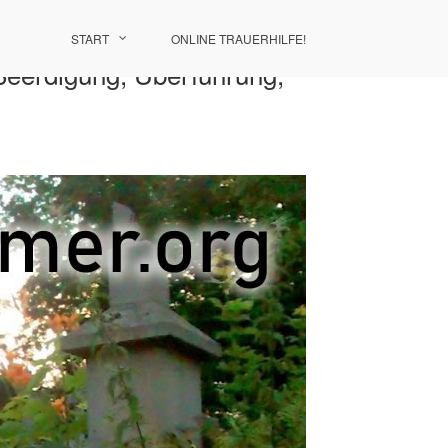
START
ONLINE TRAUERHILFE!
 Beerdigung, Überführung,