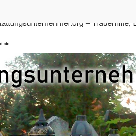
stattungsunternehmer.org – Trauerhilfe,
dmin