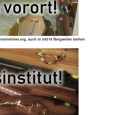
unternehmer.org, auch in 54518 Bergweiler stehen